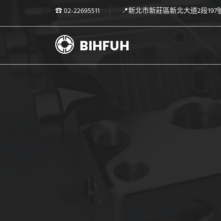
☎︎ 02-22695511
📍新北市新莊區新北大道2段197
BIHFUH