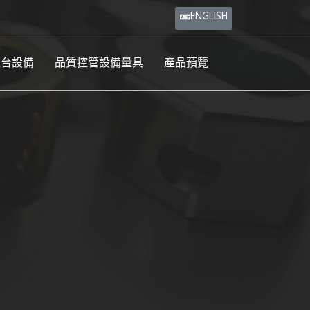
ENGLISH
機台設備
品質控管設備量具
產品預覽