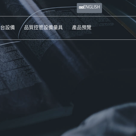
ENGLISH
機台設備
品質控管設備量具
產品預覽