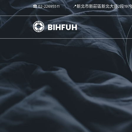
☎︎ 02-22695511
📍新北市新莊區新北大道2段197
BIHFUH