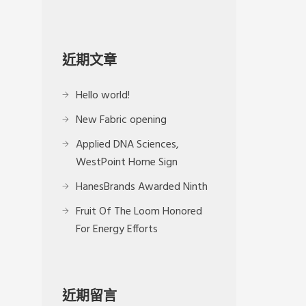
近期文章
Hello world!
New Fabric opening
Applied DNA Sciences,
WestPoint Home Sign
HanesBrands Awarded Ninth
Fruit Of The Loom Honored
For Energy Efforts
近期留言